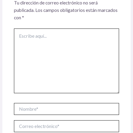
Tu dirección de correo electrónico no será
publicada.
Los campos obligatorios están marcados
con
*
Escribe
aquí...
Nombre*
Correo
electrónico*