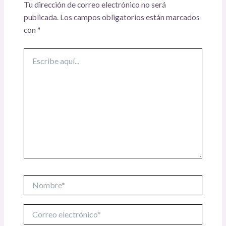
Tu dirección de correo electrónico no será
publicada.
Los campos obligatorios están marcados
con
*
Escribe
aquí...
Nombre*
Correo
electrónico*