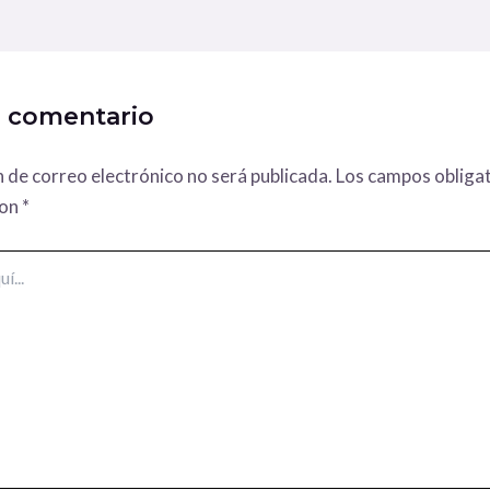
n comentario
n de correo electrónico no será publicada.
Los campos obligat
con
*