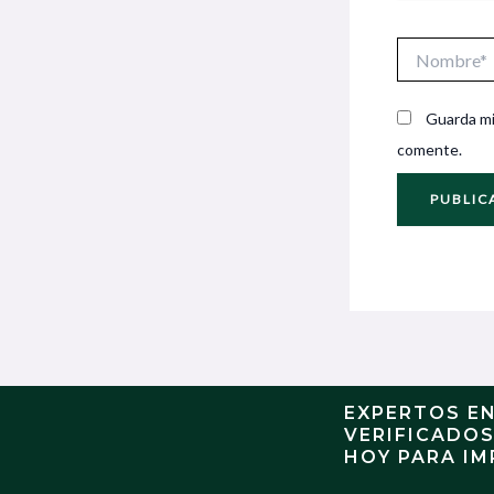
Nombre*
Guarda mi
comente.
EXPERTOS E
VERIFICADO
HOY PARA IM