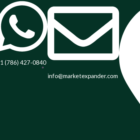
1 (786) 427-0840
info@marketexpander.com