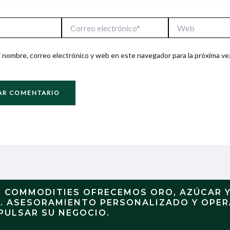
Correo
Web
electrónico*
 nombre, correo electrónico y web en este navegador para la próxima ve
N COMMODITIES OFRECEMOS ORO, AZÚCAR 
S. ASESORAMIENTO PERSONALIZADO Y OPE
PULSAR SU NEGOCIO.