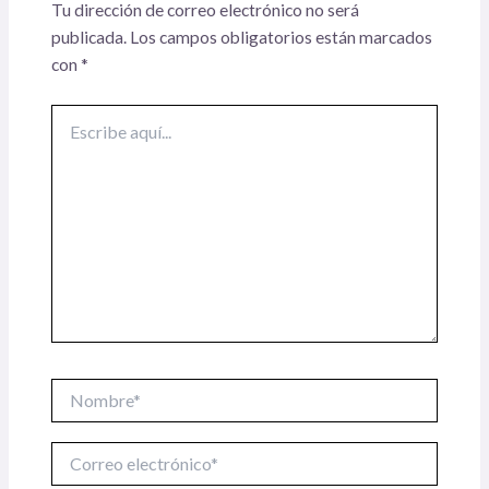
Tu dirección de correo electrónico no será
publicada.
Los campos obligatorios están marcados
con
*
Escribe
aquí...
Nombre*
Correo
electrónico*