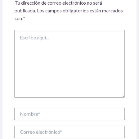
Tu dirección de correo electrónico no será
publicada.
Los campos obligatorios están marcados
con
*
Escribe
aquí...
Nombre*
Correo
electrónico*