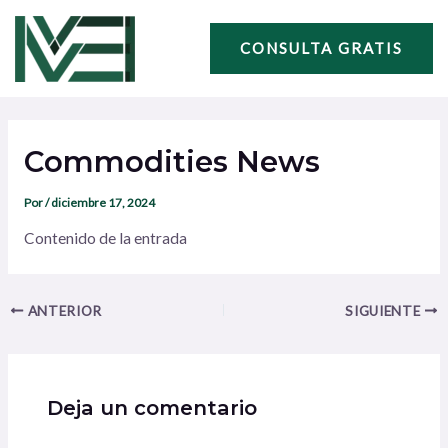
Ir
Navegación
al
de
CONSULTA GRATIS
contenido
entradas
Commodities News
Por
/
diciembre 17, 2024
Contenido de la entrada
ANTERIOR
SIGUIENTE
Deja un comentario