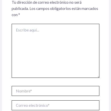
Tu dirección de correo electrónico no será
publicada.
Los campos obligatorios están marcados
con
*
Escribe
aquí...
Nombre*
Correo
electrónico*