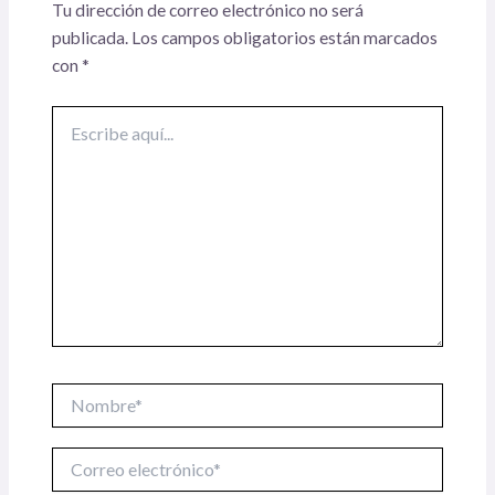
Tu dirección de correo electrónico no será
publicada.
Los campos obligatorios están marcados
con
*
Escribe
aquí...
Nombre*
Correo
electrónico*