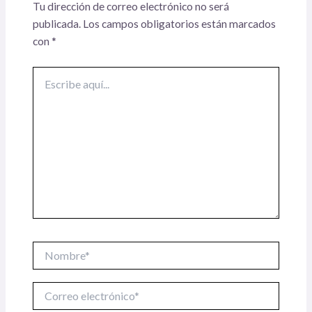
Tu dirección de correo electrónico no será
publicada.
Los campos obligatorios están marcados
con
*
Escribe
aquí...
Nombre*
Correo
electrónico*