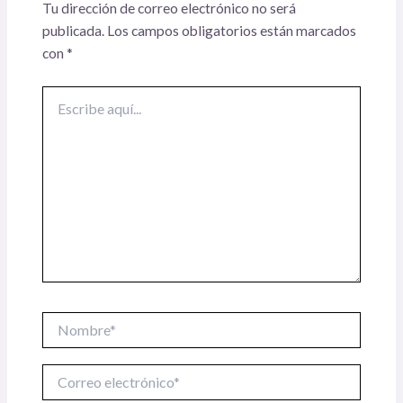
Tu dirección de correo electrónico no será
publicada.
Los campos obligatorios están marcados
con
*
Escribe
aquí...
Nombre*
Correo
electrónico*