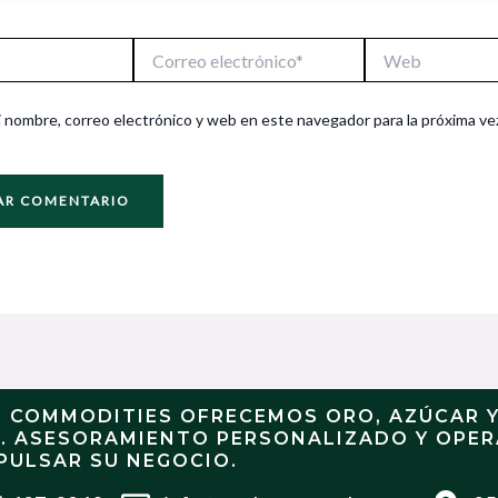
Correo
Web
electrónico*
 nombre, correo electrónico y web en este navegador para la próxima ve
N COMMODITIES OFRECEMOS ORO, AZÚCAR 
S. ASESORAMIENTO PERSONALIZADO Y OPE
PULSAR SU NEGOCIO.