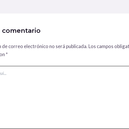
n comentario
n de correo electrónico no será publicada.
Los campos obligat
con
*