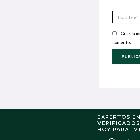
Nombre*
Guarda mi
comente.
EXPERTOS E
VERIFICADO
HOY PARA IM