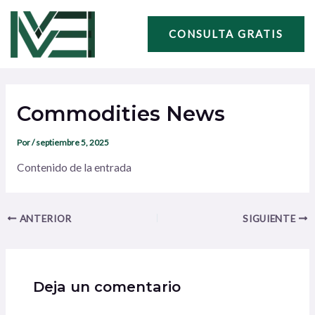
Ir
Navegación
al
de
CONSULTA GRATIS
contenido
entradas
Commodities News
Por
/
septiembre 5, 2025
Contenido de la entrada
ANTERIOR
SIGUIENTE
Deja un comentario