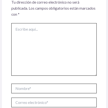
Tu dirección de correo electrónico no será
publicada.
Los campos obligatorios están marcados
con
*
Escribe
aquí...
Nombre*
Correo
electrónico*