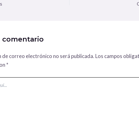
s
n comentario
n de correo electrónico no será publicada.
Los campos obligat
con
*