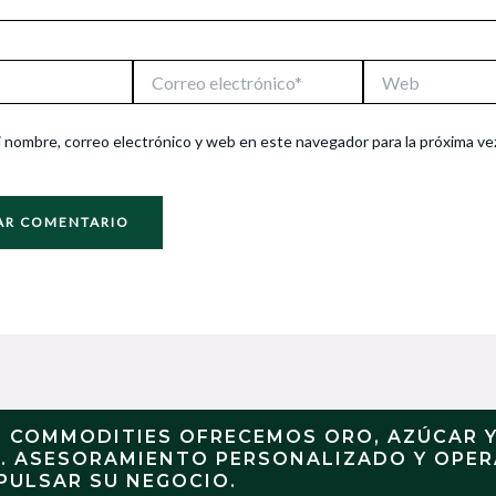
Correo
Web
electrónico*
 nombre, correo electrónico y web en este navegador para la próxima ve
N COMMODITIES OFRECEMOS ORO, AZÚCAR 
S. ASESORAMIENTO PERSONALIZADO Y OPE
PULSAR SU NEGOCIO.