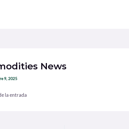
odities News
re 9, 2025
e la entrada