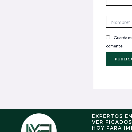
Nombre*
Guarda mi
comente.
EXPERTOS E
VERIFICADO
HOY PARA IM