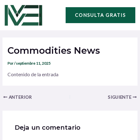
Ir
Navegación
al
de
CONSULTA GRATIS
contenido
entradas
Commodities News
Por
/
septiembre 11, 2025
Contenido de la entrada
ANTERIOR
SIGUIENTE
Deja un comentario