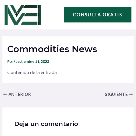
Ir
Navegación
al
de
CONSULTA GRATIS
contenido
entradas
Commodities News
Por
/
septiembre 11, 2025
Contenido de la entrada
ANTERIOR
SIGUIENTE
Deja un comentario