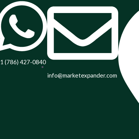
1 (786) 427-0840
info@marketexpander.com