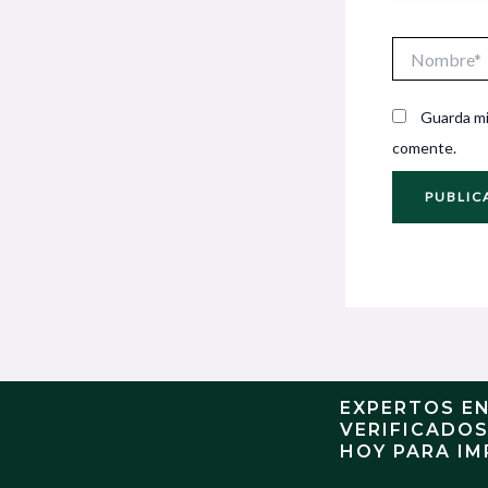
Nombre*
Guarda mi
comente.
EXPERTOS E
VERIFICADO
HOY PARA IM