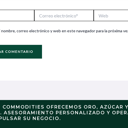
Correo
Web
electrónico*
 nombre, correo electrónico y web en este navegador para la próxima ve
N COMMODITIES OFRECEMOS ORO, AZÚCAR 
S. ASESORAMIENTO PERSONALIZADO Y OPE
PULSAR SU NEGOCIO.