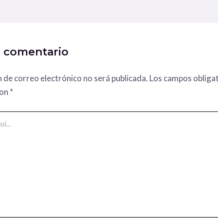
n comentario
n de correo electrónico no será publicada.
Los campos obligat
con
*