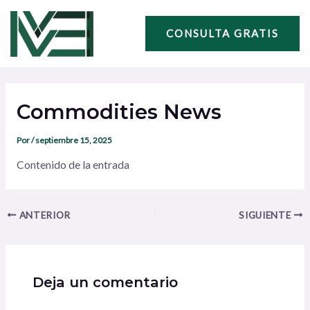
Ir
Navegación
al
de
CONSULTA GRATIS
contenido
entradas
Commodities News
Por
/
septiembre 15, 2025
Contenido de la entrada
ANTERIOR
SIGUIENTE
Deja un comentario