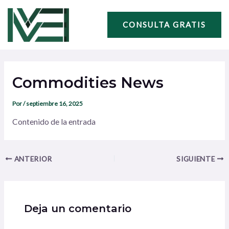
Ir
Navegación
al
de
CONSULTA GRATIS
contenido
entradas
Commodities News
Por
/
septiembre 16, 2025
Contenido de la entrada
ANTERIOR
SIGUIENTE
Deja un comentario