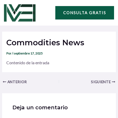
Ir
Navegación
al
de
CONSULTA GRATIS
contenido
entradas
Commodities News
Por
/
septiembre 17, 2025
Contenido de la entrada
ANTERIOR
SIGUIENTE
Deja un comentario