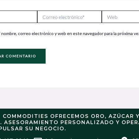
Correo
Web
electrónico*
 nombre, correo electrónico y web en este navegador para la próxima ve
N COMMODITIES OFRECEMOS ORO, AZÚCAR 
S. ASESORAMIENTO PERSONALIZADO Y OPE
PULSAR SU NEGOCIO.