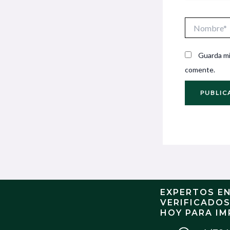
Nombre*
Guarda mi
comente.
EXPERTOS E
VERIFICADO
HOY PARA IM