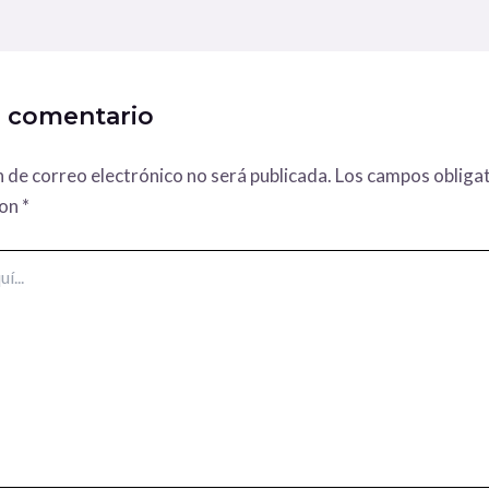
n comentario
n de correo electrónico no será publicada.
Los campos obligat
con
*