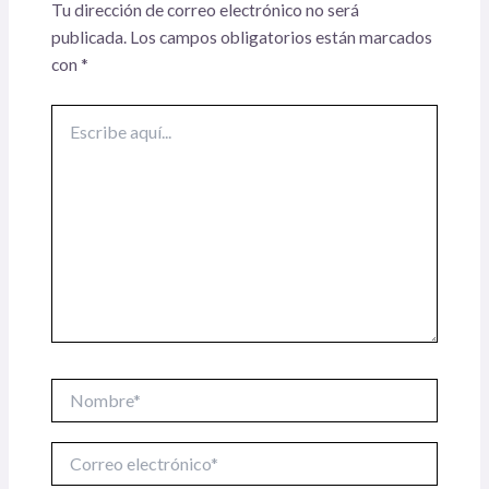
Tu dirección de correo electrónico no será
publicada.
Los campos obligatorios están marcados
con
*
Escribe
aquí...
Nombre*
Correo
electrónico*