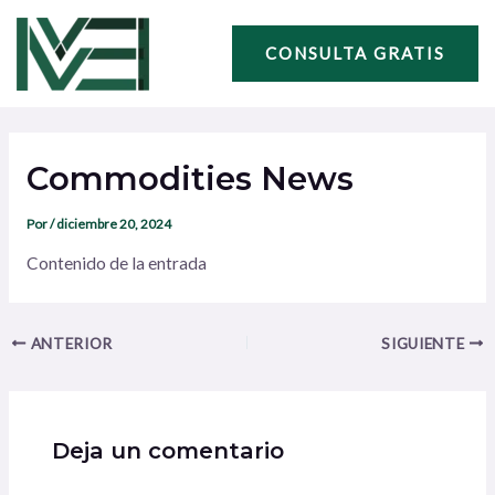
Ir
Navegación
al
de
CONSULTA GRATIS
contenido
entradas
Commodities News
Por
/
diciembre 20, 2024
Contenido de la entrada
ANTERIOR
SIGUIENTE
Deja un comentario