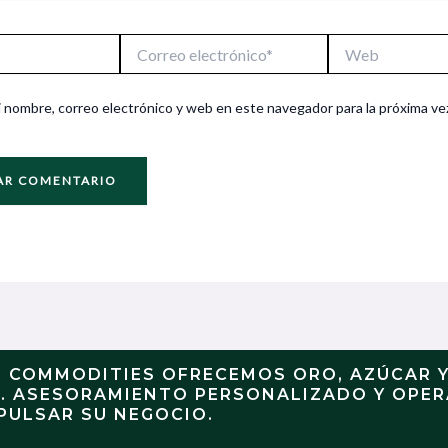
Correo
Web
electrónico*
 nombre, correo electrónico y web en este navegador para la próxima ve
N COMMODITIES OFRECEMOS ORO, AZÚCAR 
S. ASESORAMIENTO PERSONALIZADO Y OPE
PULSAR SU NEGOCIO.