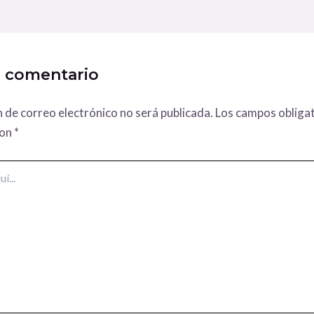
n comentario
n de correo electrónico no será publicada.
Los campos obligat
con
*