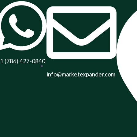
1 (786) 427-0840
info@marketexpander.com