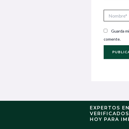
Nombre*
Guarda mi
comente.
EXPERTOS E
VERIFICADO
HOY PARA IM