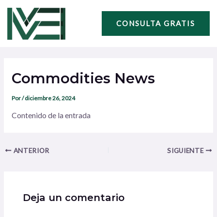
Ir
Navegación
al
de
CONSULTA GRATIS
contenido
entradas
Commodities News
Por
/
diciembre 26, 2024
Contenido de la entrada
ANTERIOR
SIGUIENTE
Deja un comentario