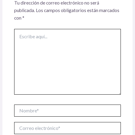
Tu dirección de correo electrónico no será
publicada.
Los campos obligatorios están marcados
con
*
Escribe
aquí...
Nombre*
Correo
electrónico*