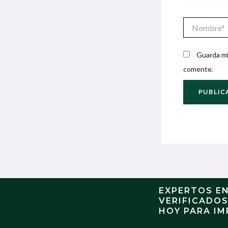
Nombre*
Guarda mi
comente.
EXPERTOS E
VERIFICADO
HOY PARA IM