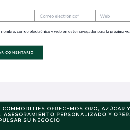
Correo
Web
electrónico*
 nombre, correo electrónico y web en este navegador para la próxima ve
N COMMODITIES OFRECEMOS ORO, AZÚCAR 
S. ASESORAMIENTO PERSONALIZADO Y OPE
PULSAR SU NEGOCIO.