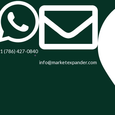
1 (786) 427-0840
info@marketexpander.com