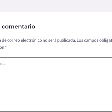
n comentario
n de correo electrónico no será publicada.
Los campos obligat
con
*