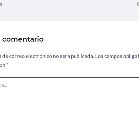
s
n comentario
n de correo electrónico no será publicada.
Los campos obligat
con
*