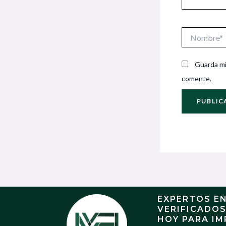
Nombre*
Guarda mi
comente.
EXPERTOS E
VERIFICADO
HOY PARA IM