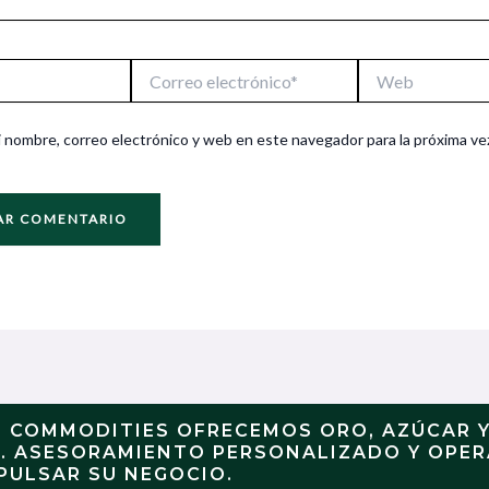
Correo
Web
electrónico*
 nombre, correo electrónico y web en este navegador para la próxima ve
N COMMODITIES OFRECEMOS ORO, AZÚCAR 
S. ASESORAMIENTO PERSONALIZADO Y OPE
PULSAR SU NEGOCIO.