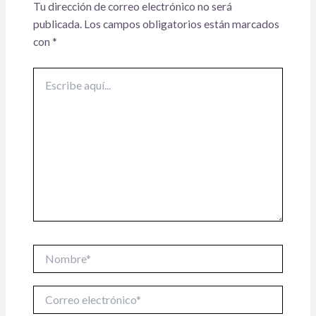
Tu dirección de correo electrónico no será
publicada.
Los campos obligatorios están marcados
con
*
Escribe
aquí...
Nombre*
Correo
electrónico*