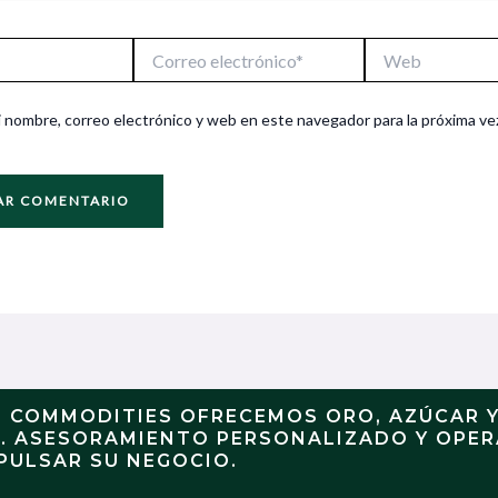
Correo
Web
electrónico*
 nombre, correo electrónico y web en este navegador para la próxima ve
N COMMODITIES OFRECEMOS ORO, AZÚCAR 
S. ASESORAMIENTO PERSONALIZADO Y OPE
PULSAR SU NEGOCIO.