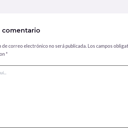
n comentario
n de correo electrónico no será publicada.
Los campos obligat
con
*