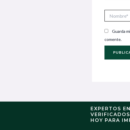
Nombre*
Guarda mi
comente.
EXPERTOS E
VERIFICADO
HOY PARA IM