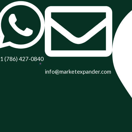
1 (786) 427-0840
info@marketexpander.com