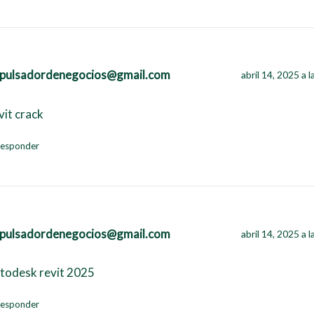
pulsadordenegocios@gmail.com
abril 14, 2025 a 
vit crack
esponder
pulsadordenegocios@gmail.com
abril 14, 2025 a 
todesk revit 2025
esponder