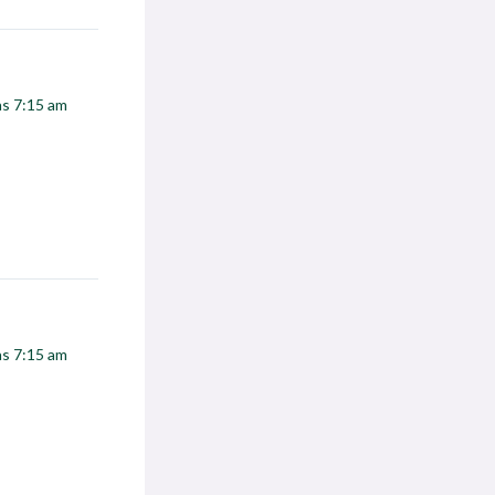
las 7:15 am
las 7:15 am