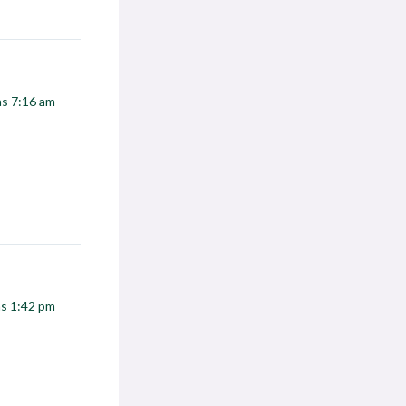
las 7:16 am
las 1:42 pm