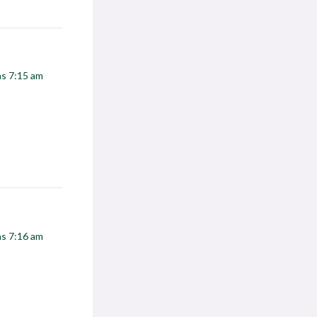
las 7:15 am
las 7:16 am