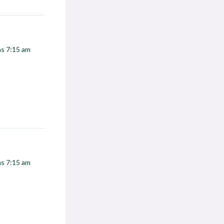
las 7:15 am
las 7:15 am