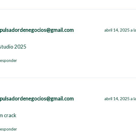
pulsadordenegocios@gmail.com
abril 14, 2025 a 
 studio 2025
esponder
pulsadordenegocios@gmail.com
abril 14, 2025 a 
m crack
esponder