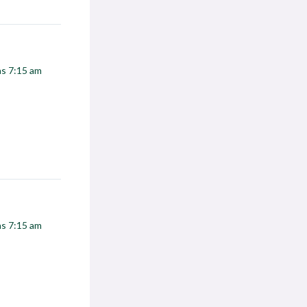
las 7:15 am
las 7:15 am