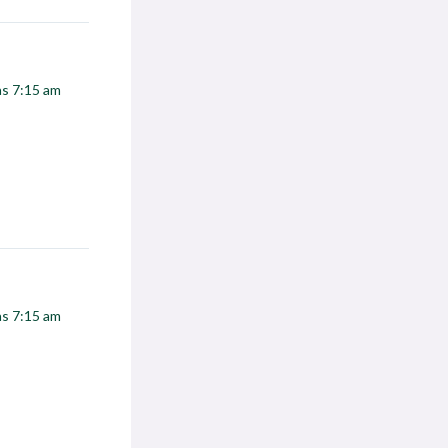
las 7:15 am
las 7:15 am