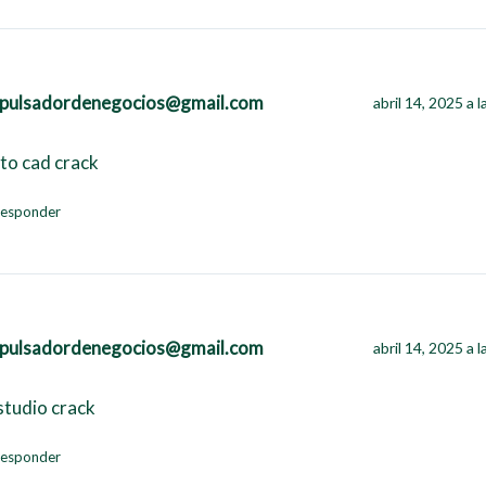
pulsadordenegocios@gmail.com
abril 14, 2025 a 
to cad crack
esponder
pulsadordenegocios@gmail.com
abril 14, 2025 a 
 studio crack
esponder