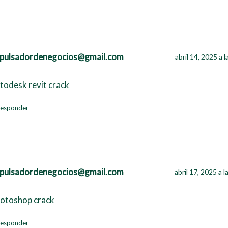
pulsadordenegocios@gmail.com
abril 14, 2025 a 
todesk revit crack
esponder
pulsadordenegocios@gmail.com
abril 17, 2025 a 
otoshop crack
esponder