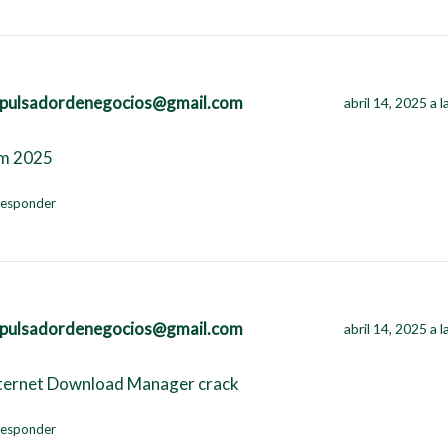
pulsadordenegocios@gmail.com
abril 14, 2025 a 
m 2025
esponder
pulsadordenegocios@gmail.com
abril 14, 2025 a 
ternet Download Manager crack
esponder