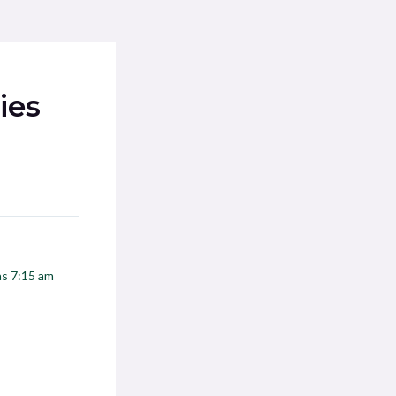
ies
las 7:15 am