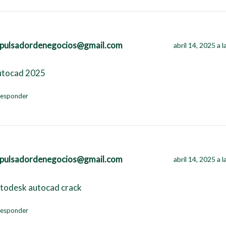
pulsadordenegocios@gmail.com
abril 14, 2025 a 
tocad 2025
esponder
pulsadordenegocios@gmail.com
abril 14, 2025 a 
todesk autocad crack
esponder