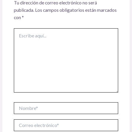
Tu dirección de correo electrónico no será
publicada.
Los campos obligatorios están marcados
con
*
Escribe
aquí...
Nombre*
Correo
electrónico*