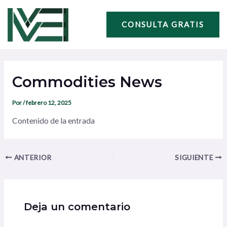
Ir
Navegación
al
de
CONSULTA GRATIS
contenido
entradas
Commodities News
Por
/
febrero 12, 2025
Contenido de la entrada
ANTERIOR
SIGUIENTE
Deja un comentario