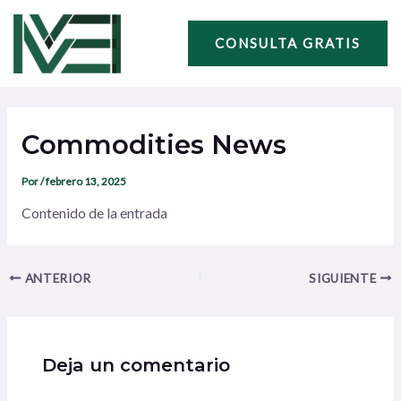
Ir
Navegación
al
de
CONSULTA GRATIS
contenido
entradas
Commodities News
Por
/
febrero 13, 2025
Contenido de la entrada
ANTERIOR
SIGUIENTE
Deja un comentario