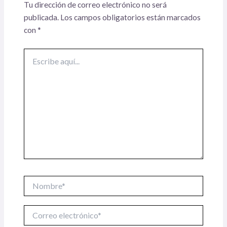
Tu dirección de correo electrónico no será
publicada.
Los campos obligatorios están marcados
con
*
Escribe
aquí...
Nombre*
Correo
electrónico*