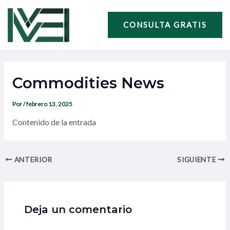
Ir
Navegación
al
de
CONSULTA GRATIS
contenido
entradas
Commodities News
Por
/
febrero 13, 2025
Contenido de la entrada
ANTERIOR
SIGUIENTE
Deja un comentario