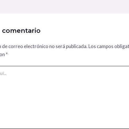
n comentario
n de correo electrónico no será publicada.
Los campos obligat
con
*