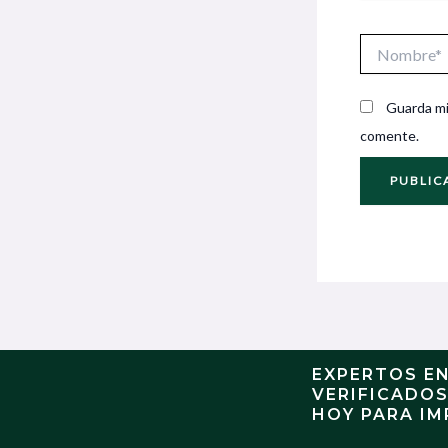
Nombre*
Guarda mi
comente.
EXPERTOS E
VERIFICADO
HOY PARA IM