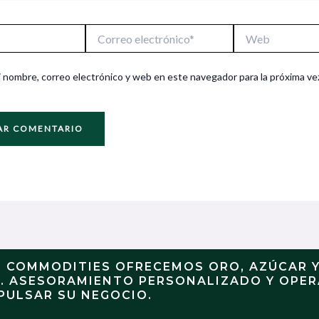
Correo
Web
electrónico*
 nombre, correo electrónico y web en este navegador para la próxima ve
N COMMODITIES OFRECEMOS ORO, AZÚCAR 
S. ASESORAMIENTO PERSONALIZADO Y OPE
PULSAR SU NEGOCIO.