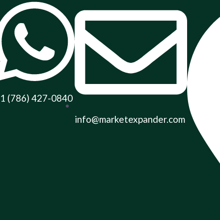
1 (786) 427-0840
info@marketexpander.com