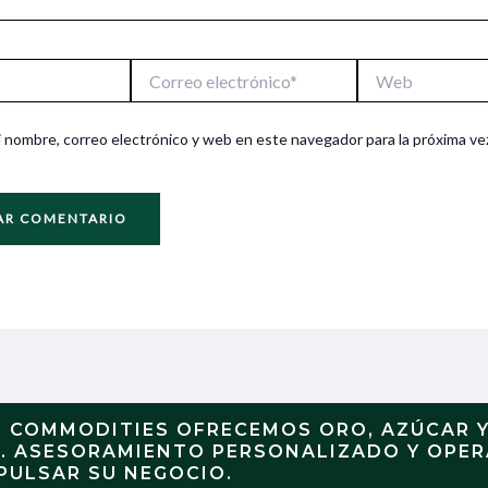
Correo
Web
electrónico*
 nombre, correo electrónico y web en este navegador para la próxima ve
N COMMODITIES OFRECEMOS ORO, AZÚCAR 
S. ASESORAMIENTO PERSONALIZADO Y OPE
PULSAR SU NEGOCIO.