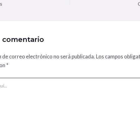
s
n comentario
n de correo electrónico no será publicada.
Los campos obligat
con
*