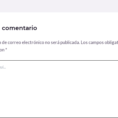
n comentario
n de correo electrónico no será publicada.
Los campos obligat
con
*