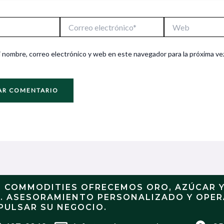
Correo
Web
electrónico*
 nombre, correo electrónico y web en este navegador para la próxima ve
N COMMODITIES OFRECEMOS ORO, AZÚCAR 
S. ASESORAMIENTO PERSONALIZADO Y OPE
PULSAR SU NEGOCIO.