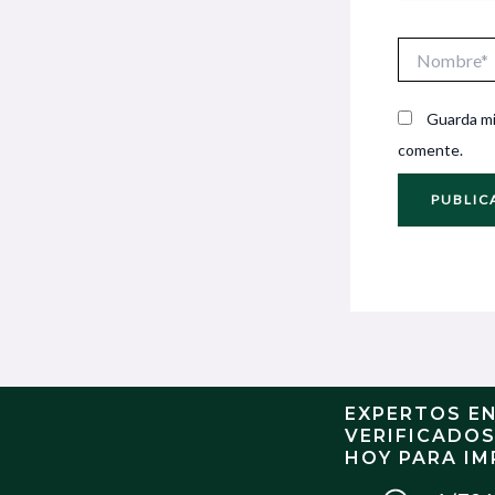
Nombre*
Guarda mi
comente.
EXPERTOS E
VERIFICADO
HOY PARA IM