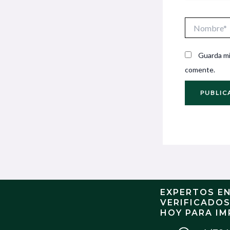
Nombre*
Guarda mi
comente.
EXPERTOS E
VERIFICADO
HOY PARA IM