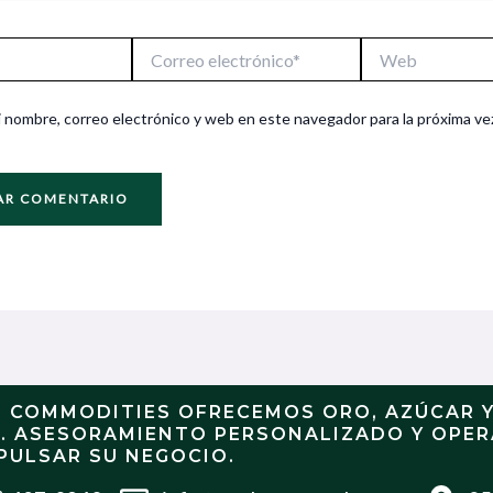
Correo
Web
electrónico*
 nombre, correo electrónico y web en este navegador para la próxima ve
N COMMODITIES OFRECEMOS ORO, AZÚCAR 
S. ASESORAMIENTO PERSONALIZADO Y OPE
PULSAR SU NEGOCIO.