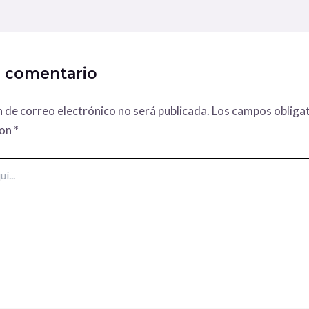
n comentario
n de correo electrónico no será publicada.
Los campos obligat
con
*