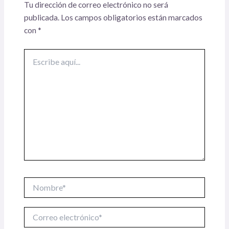
Tu dirección de correo electrónico no será
publicada.
Los campos obligatorios están marcados
con
*
Escribe
aquí...
Nombre*
Correo
electrónico*