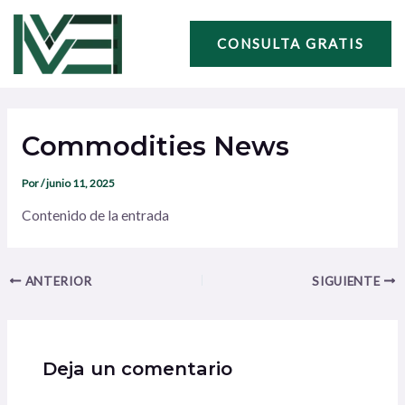
Ir
Navegación
al
de
CONSULTA GRATIS
contenido
entradas
Commodities News
Por
/
junio 11, 2025
Contenido de la entrada
ANTERIOR
SIGUIENTE
Deja un comentario