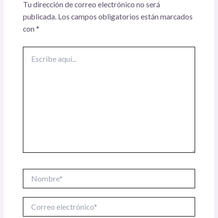
Tu dirección de correo electrónico no será
publicada.
Los campos obligatorios están marcados
con
*
Escribe
aquí...
Nombre*
Correo
electrónico*