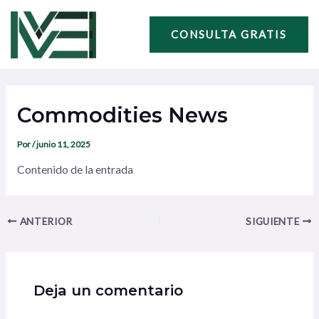
Ir
Navegación
al
de
CONSULTA GRATIS
contenido
entradas
Commodities News
Por
/
junio 11, 2025
Contenido de la entrada
ANTERIOR
SIGUIENTE
Deja un comentario